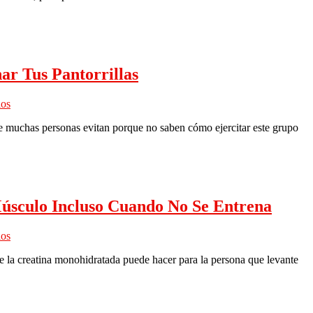
ar Tus Pantorrillas
ios
e muchas personas evitan porque no saben cómo ejercitar este grupo
Músculo Incluso Cuando No Se Entrena
ios
 la creatina monohidratada puede hacer para la persona que levante