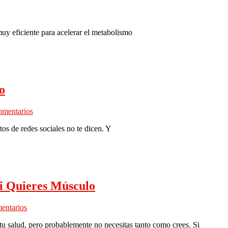
uy eficiente para acelerar el metabolismo
o
omentarios
os de redes sociales no te dicen. Y
Si Quieres Músculo
entarios
 tu salud, pero probablemente no necesitas tanto como crees. Si