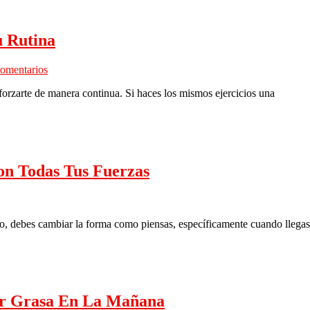
u Rutina
comentarios
forzarte de manera continua. Si haces los mismos ejercicios una
on Todas Tus Fuerzas
vo, debes cambiar la forma como piensas, específicamente cuando llegas
ar Grasa En La Mañana