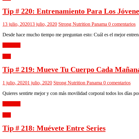
Tip # 220: Entrenamiento Para Los Jóvene
13 julio, 2020
13 julio, 2020
Strong Nutrition Panama
0 comentarios
Desde hace mucho tiempo me preguntan esto: Cuál es el mejor entr
Leer más
Tips
Tip # 219: Mueve Tu Cuerpo Cada Mañana
1 julio, 2020
1 julio, 2020
Strong Nutrition Panama
0 comentarios
Quieres sentirte mejor y con más movilidad corporal todos los días por
Leer más
Tips
Tip # 218: Muévete Entre Series