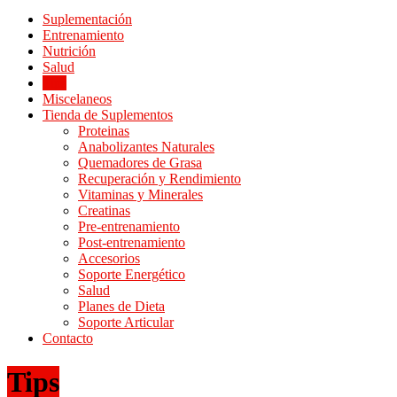
Suplementación
Entrenamiento
Nutrición
Salud
Tips
Miscelaneos
Tienda de Suplementos
Proteinas
Anabolizantes Naturales
Quemadores de Grasa
Recuperación y Rendimiento
Vitaminas y Minerales
Creatinas
Pre-entrenamiento
Post-entrenamiento
Accesorios
Soporte Energético
Salud
Planes de Dieta
Soporte Articular
Contacto
Tips