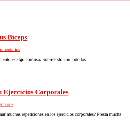
us Bíceps
comentarios
amiento es algo confuso. Sobre todo con todo los
 Ejercicios Corporales
ntarios
ar muchas repeticiones en los ejercicios corporales? Presta mucha