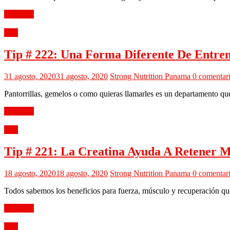
Leer más
Tips
Tip # 222: Una Forma Diferente De Entren
31 agosto, 2020
31 agosto, 2020
Strong Nutrition Panama
0 comentar
Pantorrillas, gemelos o como quieras llamarles es un departamento qu
Leer más
Tips
Tip # 221: La Creatina Ayuda A Retener 
18 agosto, 2020
18 agosto, 2020
Strong Nutrition Panama
0 comentar
Todos sabemos los beneficios para fuerza, músculo y recuperación que
Leer más
Tips