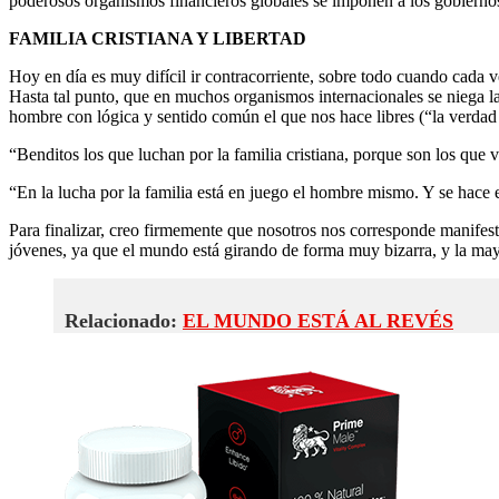
poderosos organismos financieros globales se imponen a los gobierno
FAMILIA CRISTIANA Y LIBERTAD
Hoy en día es muy difícil ir contracorriente, sobre todo cuando cada
Hasta tal punto, que en muchos organismos internacionales se niega la
hombre con lógica y sentido común el que nos hace libres (“la verdad 
“Benditos los que luchan por la familia cristiana, porque son los que 
“En la lucha por la familia está en juego el hombre mismo. Y se hace
Para finalizar, creo firmemente que nosotros nos corresponde manifest
jóvenes, ya que el mundo está girando de forma muy bizarra, y la mayo
Relacionado:
EL MUNDO ESTÁ AL REVÉS