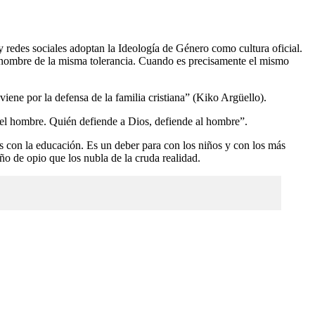
 redes sociales adoptan la Ideología de Género como cultura oficial.
en nombre de la misma tolerancia. Cuando es precisamente el mismo
viene por la defensa de la familia cristiana” (Kiko Argüello).
 del hombre. Quién defiende a Dios, defiende al hombre”.
es con la educación. Es un deber para con los niños y con los más
o de opio que los nubla de la cruda realidad.