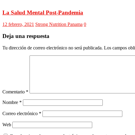
La Salud Mental Post-Pandemia
12 febrero, 2021
Strong Nutrition Panama
0
Deja una respuesta
Tu dirección de correo electrónico no será publicada.
Los campos obli
Comentario
*
Nombre
*
Correo electrónico
*
Web