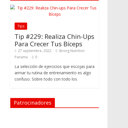
Tips
Tip #229: Realiza Chin-Ups
Para Crecer Tus Bíceps
27 septiembre, 2022
Strong Nutrition
Panama
0
La selección de ejercicios que escojas para
armar tu rutina de entrenamiento es algo
confuso. Sobre todo con todo los
Patrocinadores