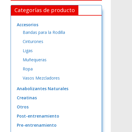
Categorías de producto
Accesorios
Bandas para la Rodilla
Cinturones
Ligas
Muñequeras
Ropa
Vasos Mezcladores
Anabolizantes Naturales
Creatinas
Otros
Post-entrenamiento
Pre-entrenamiento