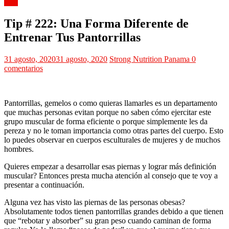
Tips
Tip # 222: Una Forma Diferente de
Entrenar Tus Pantorrillas
31 agosto, 2020
31 agosto, 2020
Strong Nutrition Panama
0
comentarios
Pantorrillas, gemelos o como quieras llamarles es un departamento
que muchas personas evitan porque no saben cómo ejercitar este
grupo muscular de forma eficiente o porque simplemente les da
pereza y no le toman importancia como otras partes del cuerpo. Esto
lo puedes observar en cuerpos esculturales de mujeres y de muchos
hombres.
Quieres empezar a desarrollar esas piernas y lograr más definición
muscular? Entonces presta mucha atención al consejo que te voy a
presentar a continuación.
Alguna vez has visto las piernas de las personas obesas?
Absolutamente todos tienen pantorrillas grandes debido a que tienen
que “rebotar y absorber” su gran peso cuando caminan de forma