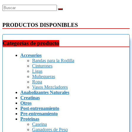
PRODUCTOS DISPONIBLES
Categorías de producto
Accesorios
Bandas para la Rodilla
Cinturones
Ligas
Muñequeras
Ropa
Vasos Mezcladores
Anabolizantes Naturales
Creatinas
Otros
Post-entrenamiento
Pre-entrenamiento
Proteinas
Caseina
Ganadores de Peso