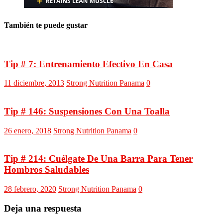
También te puede gustar
Tip # 7: Entrenamiento Efectivo En Casa
11 diciembre, 2013
Strong Nutrition Panama
0
Tip # 146: Suspensiones Con Una Toalla
26 enero, 2018
Strong Nutrition Panama
0
Tip # 214: Cuélgate De Una Barra Para Tener
Hombros Saludables
28 febrero, 2020
Strong Nutrition Panama
0
Deja una respuesta