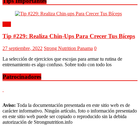
Tips Importantes
Tips
Tip #229: Realiza Chin-Ups Para Crecer Tus Bíceps
27 septiembre, 2022
Strong Nutrition Panama
0
La selección de ejercicios que escojas para armar tu rutina de
entrenamiento es algo confuso. Sobre todo con todo los
Patrocinadores
Aviso:
Toda la documentación presentada en este sitio web es de
carácter informativo. Ningún artículo, foto o información presentado
en este sitio web puede ser copiado o reproducido sin la debida
autorización de Strongnutrition.info