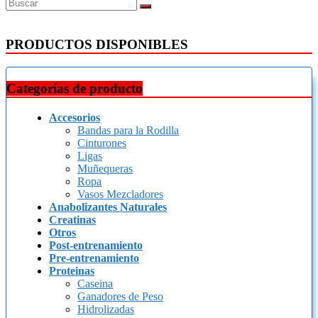
PRODUCTOS DISPONIBLES
Categorías de producto
Accesorios
Bandas para la Rodilla
Cinturones
Ligas
Muñequeras
Ropa
Vasos Mezcladores
Anabolizantes Naturales
Creatinas
Otros
Post-entrenamiento
Pre-entrenamiento
Proteinas
Caseina
Ganadores de Peso
Hidrolizadas