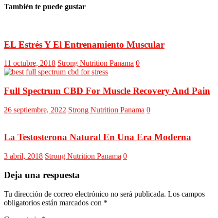
También te puede gustar
EL Estrés Y El Entrenamiento Muscular
11 octubre, 2018
Strong Nutrition Panama
0
Full Spectrum CBD For Muscle Recovery And Pain
26 septiembre, 2022
Strong Nutrition Panama
0
La Testosterona Natural En Una Era Moderna
3 abril, 2018
Strong Nutrition Panama
0
Deja una respuesta
Tu dirección de correo electrónico no será publicada.
Los campos
obligatorios están marcados con
*