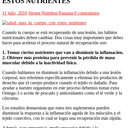
ESTOS NUTRIENTES
11 julio, 2016
Strong Nutrition Panama
0 comentarios
Cuando tu cuerpo se está recuperando de una lesión, tus hábitos
nutricionales deben cambiar. Dos cosas muy importantes que debes
hacer para acelerar el proceso natural de recuperación son:
1. Tomar ciertos nutrientes que van a disminuir la inflamación.
2. Obtener más proteína para prevenir la pérdida de masa
muscular debido a la inactividad física.
Cuando hablamos en disminuir la inflamación debido a una lesión
corporal, nos referimos específicamente a eliminar los productos de
desecho que el cuerpo produce cuando el tejido es dañado. Para
ayudar a nuestro organismo en este proceso debemos tomar extra
Omega-3 o aceite de pescado y antioxidantes como el té verde y la
cúrcuma.
Los estudios demuestran que estos tres suplementos pueden
disminuir la respuesta a la inflamación aguda de los músculos y el
tejido conectivo, con lo cual se logra una recuperación más rápida.
Además, para prevenir la atrofia muscular debido a la