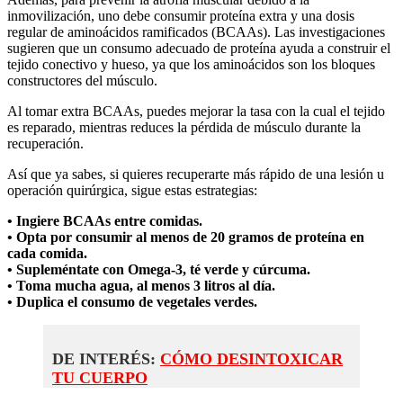
inmovilización, uno debe consumir proteína extra y una dosis
regular de aminoácidos ramificados (BCAAs). Las investigaciones
sugieren que un consumo adecuado de proteína ayuda a construir el
tejido conectivo y hueso, ya que los aminoácidos son los bloques
constructores del músculo.
Al tomar extra BCAAs, puedes mejorar la tasa con la cual el tejido
es reparado, mientras reduces la pérdida de músculo durante la
recuperación.
Así que ya sabes, si quieres recuperarte más rápido de una lesión u
operación quirúrgica, sigue estas estrategias:
• Ingiere BCAAs entre comidas.
• Opta por consumir al menos de 20 gramos de proteína en
cada comida.
• Supleméntate con Omega-3, té verde y cúrcuma.
• Toma mucha agua, al menos 3 litros al día.
• Duplica el consumo de vegetales verdes.
DE INTERÉS:
CÓMO DESINTOXICAR
TU CUERPO