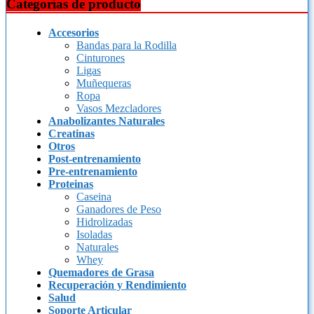
Categorías de producto
Accesorios
Bandas para la Rodilla
Cinturones
Ligas
Muñequeras
Ropa
Vasos Mezcladores
Anabolizantes Naturales
Creatinas
Otros
Post-entrenamiento
Pre-entrenamiento
Proteinas
Caseina
Ganadores de Peso
Hidrolizadas
Isoladas
Naturales
Whey
Quemadores de Grasa
Recuperación y Rendimiento
Salud
Soporte Articular