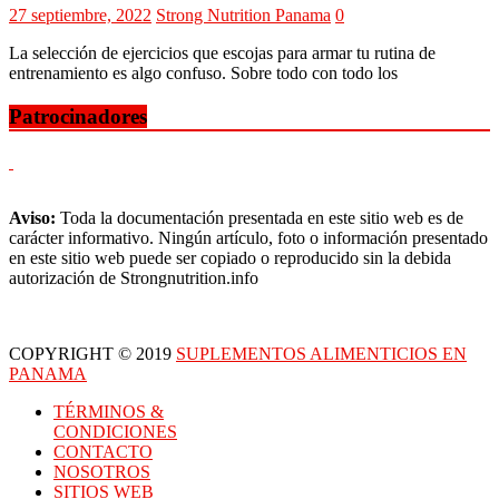
27 septiembre, 2022
Strong Nutrition Panama
0
La selección de ejercicios que escojas para armar tu rutina de
entrenamiento es algo confuso. Sobre todo con todo los
Patrocinadores
Aviso:
Toda la documentación presentada en este sitio web es de
carácter informativo. Ningún artículo, foto o información presentado
en este sitio web puede ser copiado o reproducido sin la debida
autorización de Strongnutrition.info
COPYRIGHT © 2019
SUPLEMENTOS ALIMENTICIOS EN
PANAMA
TÉRMINOS &
CONDICIONES
CONTACTO
NOSOTROS
SITIOS WEB