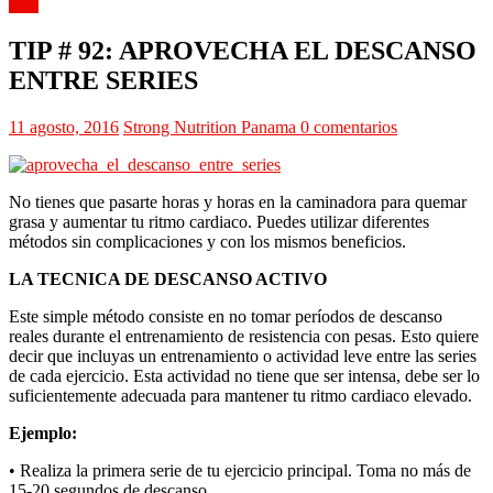
Tips
TIP # 92: APROVECHA EL DESCANSO
ENTRE SERIES
11 agosto, 2016
Strong Nutrition Panama
0 comentarios
No tienes que pasarte horas y horas en la caminadora para quemar
grasa y aumentar tu ritmo cardiaco. Puedes utilizar diferentes
métodos sin complicaciones y con los mismos beneficios.
LA TECNICA DE DESCANSO ACTIVO
Este simple método consiste en no tomar períodos de descanso
reales durante el entrenamiento de resistencia con pesas. Esto quiere
decir que incluyas un entrenamiento o actividad leve entre las series
de cada ejercicio. Esta actividad no tiene que ser intensa, debe ser lo
suficientemente adecuada para mantener tu ritmo cardiaco elevado.
Ejemplo:
• Realiza la primera serie de tu ejercicio principal. Toma no más de
15-20 segundos de descanso.