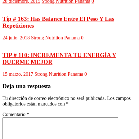
28 diciembre, 2015
Strong Nutrition Panama
0
Tip # 163: Has Balance Entre El Peso Y Las
Repeticiones
24 julio, 2018
Strong Nutrition Panama
0
TIP # 110: INCREMENTA TU ENERGÍA Y
DUERME MEJOR
15 marzo, 2017
Strong Nutrition Panama
0
Deja una respuesta
Tu dirección de correo electrónico no será publicada.
Los campos
obligatorios están marcados con
*
Comentario
*