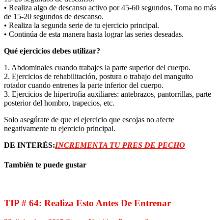
• Realiza algo de descanso activo por 45-60 segundos. Toma no más
de 15-20 segundos de descanso.
• Realiza la segunda serie de tu ejercicio principal.
• Continúa de esta manera hasta lograr las series deseadas.
Qué ejercicios debes utilizar?
1. Abdominales cuando trabajes la parte superior del cuerpo.
2. Ejercicios de rehabilitación, postura o trabajo del manguito
rotador cuando entrenes la parte inferior del cuerpo.
3. Ejercicios de hipertrofia auxiliares: antebrazos, pantorrillas, parte
posterior del hombro, trapecios, etc.
Solo asegúrate de que el ejercicio que escojas no afecte
negativamente tu ejercicio principal.
DE INTERÉS:
INCREMENTA TU PRES DE PECHO
También te puede gustar
TIP # 64: Realiza Esto Antes De Entrenar