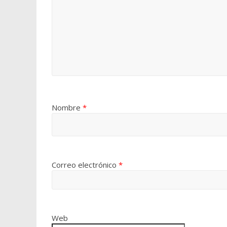
Nombre
*
Correo electrónico
*
Web