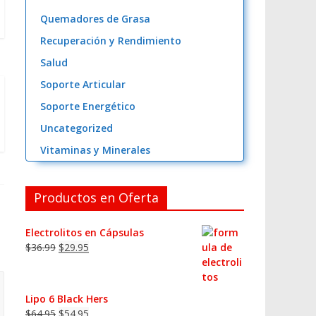
Quemadores de Grasa
Recuperación y Rendimiento
Salud
Soporte Articular
Soporte Energético
Uncategorized
Vitaminas y Minerales
Productos en Oferta
Electrolitos en Cápsulas
$
36.99
$
29.95
Lipo 6 Black Hers
$
64.95
$
54.95