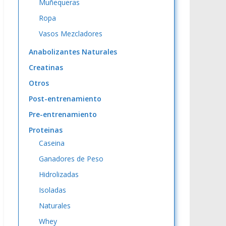
Muñequeras
Ropa
Vasos Mezcladores
Anabolizantes Naturales
Creatinas
Otros
Post-entrenamiento
Pre-entrenamiento
Proteinas
Caseina
Ganadores de Peso
Hidrolizadas
Isoladas
Naturales
Whey