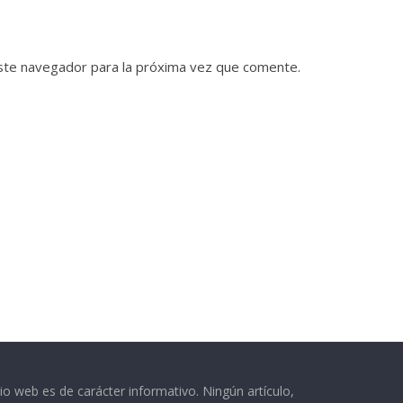
ste navegador para la próxima vez que comente.
o web es de carácter informativo. Ningún artículo,