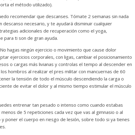
rta el método utilizado).
puedo recomendar que descanses. Tómate 2 semanas sin nada
un descanso necesario, y te ayudará disminuir cualquier
strategias adicionales de recuperación como el yoga,
e para ti son de gran ayuda.
 No hagas ningún ejercicio o movimiento que cause dolor
tar ejercicios corporales, con ligas, cambiar el posicionamiento
pesos o cargas más livianas y controlas el tempo al descender en
 los hombros al realizar el pres militar con mancuernas de 60
ntener la tensión de todo el músculo descendiendo la carga o
ente de evitar el dolor y al mismo tiempo estimular el músculo
puedes entrenar tan pesado o intenso como cuando estabas
 menos de 5 repeticiones cada vez que vas al gimnasio o al
o y poner el cuerpo en riesgo de lesión, sobre todo si ya tienes
es.