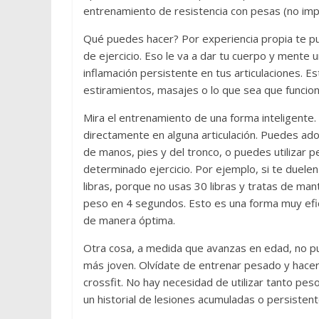
entrenamiento de resistencia con pesas (no impo
Qué puedes hacer? Por experiencia propia te 
de ejercicio. Eso le va a dar tu cuerpo y mente 
inflamación persistente en tus articulaciones. E
estiramientos, masajes o lo que sea que funcion
Mira el entrenamiento de una forma inteligente.
directamente en alguna articulación. Puedes adop
de manos, pies y del tronco, o puedes utilizar 
determinado ejercicio. Por ejemplo, si te duelen
libras, porque no usas 30 libras y tratas de ma
peso en 4 segundos. Esto es una forma muy efici
de manera óptima.
Otra cosa, a medida que avanzas en edad, no 
más joven. Olvídate de entrenar pesado y hacer
crossfit. No hay necesidad de utilizar tanto pes
un historial de lesiones acumuladas o persistent