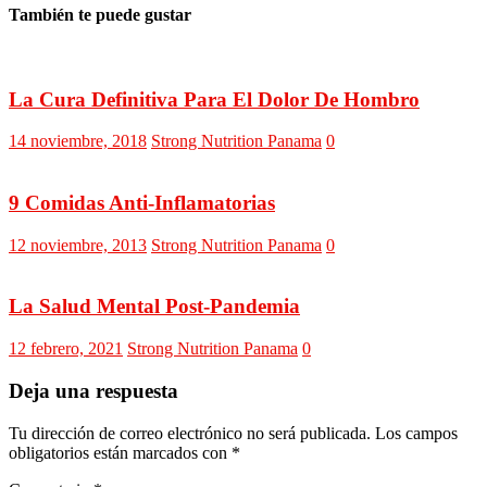
También te puede gustar
La Cura Definitiva Para El Dolor De Hombro
14 noviembre, 2018
Strong Nutrition Panama
0
9 Comidas Anti-Inflamatorias
12 noviembre, 2013
Strong Nutrition Panama
0
La Salud Mental Post-Pandemia
12 febrero, 2021
Strong Nutrition Panama
0
Deja una respuesta
Tu dirección de correo electrónico no será publicada.
Los campos
obligatorios están marcados con
*