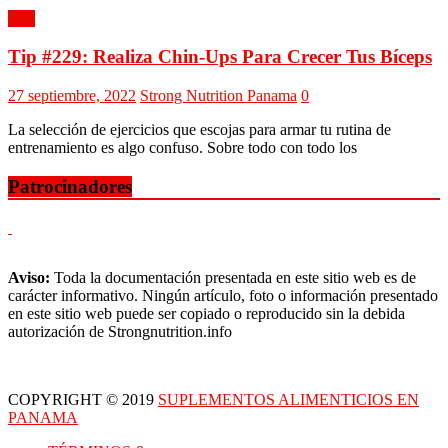
Tips
Tip #229: Realiza Chin-Ups Para Crecer Tus Bíceps
27 septiembre, 2022
Strong Nutrition Panama
0
La selección de ejercicios que escojas para armar tu rutina de
entrenamiento es algo confuso. Sobre todo con todo los
Patrocinadores
Aviso:
Toda la documentación presentada en este sitio web es de
carácter informativo. Ningún artículo, foto o información presentado
en este sitio web puede ser copiado o reproducido sin la debida
autorización de Strongnutrition.info
COPYRIGHT © 2019
SUPLEMENTOS ALIMENTICIOS EN
PANAMA