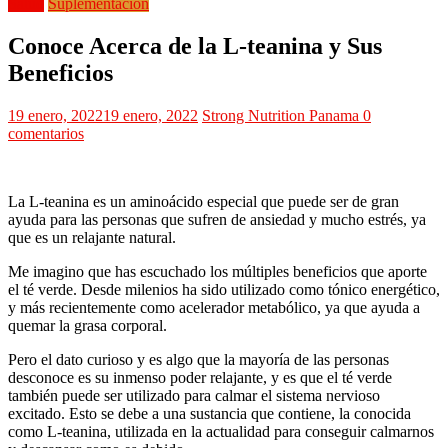
Salud
Suplementación
Conoce Acerca de la L-teanina y Sus
Beneficios
19 enero, 2022
19 enero, 2022
Strong Nutrition Panama
0
comentarios
La L-teanina es un aminoácido especial que puede ser de gran
ayuda para las personas que sufren de ansiedad y mucho estrés, ya
que es un relajante natural.
Me imagino que has escuchado los múltiples beneficios que aporte
el té verde. Desde milenios ha sido utilizado como tónico energético,
y más recientemente como acelerador metabólico, ya que ayuda a
quemar la grasa corporal.
Pero el dato curioso y es algo que la mayoría de las personas
desconoce es su inmenso poder relajante, y es que el té verde
también puede ser utilizado para calmar el sistema nervioso
excitado. Esto se debe a una sustancia que contiene, la conocida
como L-teanina, utilizada en la actualidad para conseguir calmarnos