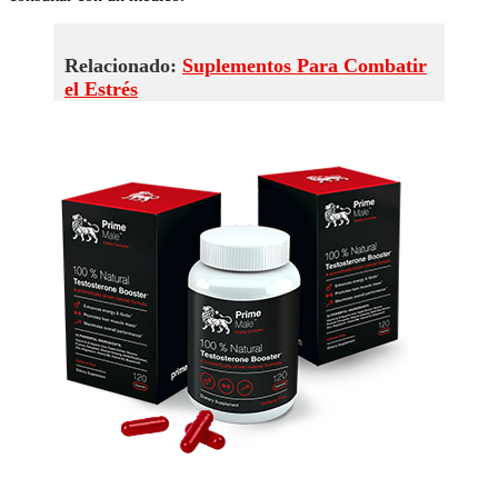
Relacionado:
Suplementos Para Combatir
el Estrés