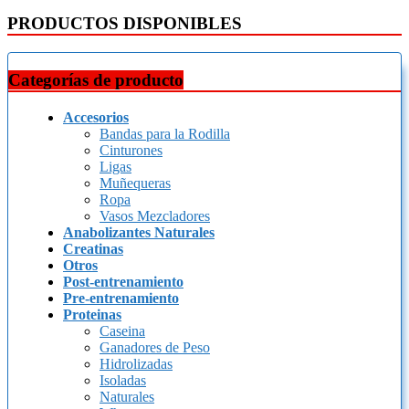
PRODUCTOS DISPONIBLES
Categorías de producto
Accesorios
Bandas para la Rodilla
Cinturones
Ligas
Muñequeras
Ropa
Vasos Mezcladores
Anabolizantes Naturales
Creatinas
Otros
Post-entrenamiento
Pre-entrenamiento
Proteinas
Caseina
Ganadores de Peso
Hidrolizadas
Isoladas
Naturales