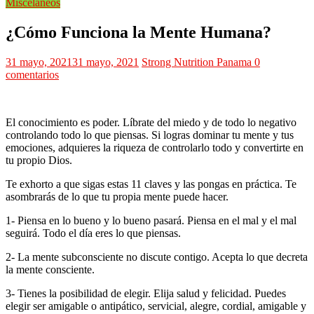
Misceláneos
¿Cómo Funciona la Mente Humana?
31 mayo, 2021
31 mayo, 2021
Strong Nutrition Panama
0
comentarios
El conocimiento es poder. Líbrate del miedo y de todo lo negativo
controlando todo lo que piensas. Si logras dominar tu mente y tus
emociones, adquieres la riqueza de controlarlo todo y convertirte en
tu propio Dios.
Te exhorto a que sigas estas 11 claves y las pongas en práctica. Te
asombrarás de lo que tu propia mente puede hacer.
1- Piensa en lo bueno y lo bueno pasará. Piensa en el mal y el mal
seguirá. Todo el día eres lo que piensas.
2- La mente subconsciente no discute contigo. Acepta lo que decreta
la mente consciente.
3- Tienes la posibilidad de elegir. Elija salud y felicidad. Puedes
elegir ser amigable o antipático, servicial, alegre, cordial, amigable y