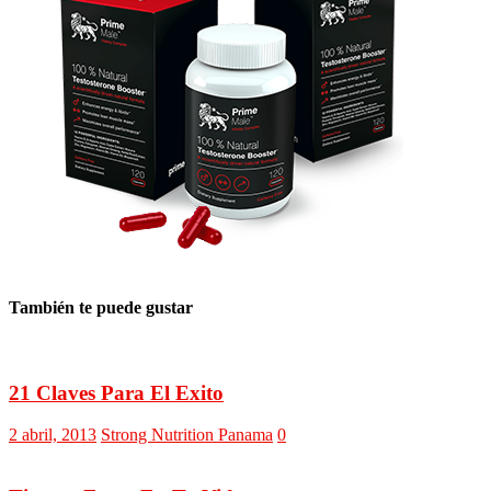
También te puede gustar
21 Claves Para El Exito
2 abril, 2013
Strong Nutrition Panama
0