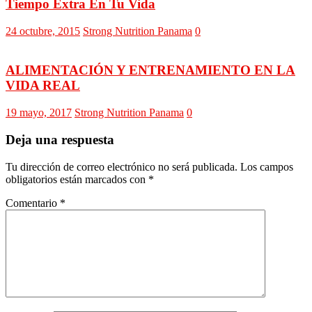
Tiempo Extra En Tu Vida
24 octubre, 2015
Strong Nutrition Panama
0
ALIMENTACIÓN Y ENTRENAMIENTO EN LA
VIDA REAL
19 mayo, 2017
Strong Nutrition Panama
0
Deja una respuesta
Tu dirección de correo electrónico no será publicada.
Los campos
obligatorios están marcados con
*
Comentario
*