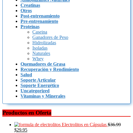
Creatinas
Otros
Post-entrenamiento
Pre-entrenamiento
Proteinas
Caseina
Ganadores de Peso
Hidrolizadas
Isoladas
Naturales
Whey
Quemadores de Grasa
Recuperación y Rendimiento
Salud
Soporte Articular
Soporte Energético
Uncategorized
Vitaminas y Minerales
Productos en Oferta
Electrolitos en Cápsulas
$
36.99
$
29.95