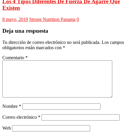
Los 4 Tipos Diferentes De Fuerza De Agarre Que
Existen
8 mayo, 2019
Strong Nutrition Panama
0
Deja una respuesta
Tu dirección de correo electrónico no será publicada.
Los campos
obligatorios están marcados con
*
Comentario
*
Nombre
*
Correo electrónico
*
Web