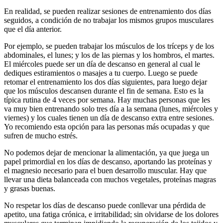
En realidad, se pueden realizar sesiones de entrenamiento dos días
seguidos, a condición de no trabajar los mismos grupos musculares
que el día anterior.
Por ejemplo, se pueden trabajar los músculos de los tríceps y de los
abdominales, el lunes; y los de las piernas y los hombros, el martes.
El miércoles puede ser un día de descanso en general al cual le
dediques estiramientos o masajes a tu cuerpo. Luego se puede
retomar el entrenamiento los dos días siguientes, para luego dejar
que los músculos descansen durante el fin de semana. Esto es la
típica rutina de 4 veces por semana. Hay muchas personas que les
va muy bien entrenando solo tres día a la semana (lunes, miércoles y
viernes) y los cuales tienen un día de descanso extra entre sesiones.
Yo recomiendo esta opción para las personas más ocupadas y que
sufren de mucho estrés.
No podemos dejar de mencionar la alimentación, ya que juega un
papel primordial en los días de descanso, aportando las proteínas y
el magnesio necesario para el buen desarrollo muscular. Hay que
llevar una dieta balanceada con muchos vegetales, proteínas magras
y grasas buenas.
No respetar los días de descanso puede conllevar una pérdida de
apetito, una fatiga crónica, e irritabilidad; sin olvidarse de los dolores