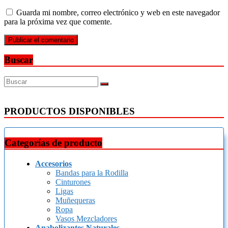
Guarda mi nombre, correo electrónico y web en este navegador
para la próxima vez que comente.
Buscar
PRODUCTOS DISPONIBLES
Categorías de producto
Accesorios
Bandas para la Rodilla
Cinturones
Ligas
Muñequeras
Ropa
Vasos Mezcladores
Anabolizantes Naturales