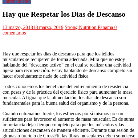
Entrenamiento
Hay que Respetar los Días de Descanso
13 marzo, 2018
18 marzo, 2019
Strong Nutrition Panama
0
comentarios
Hay que respetar los días de descanso para que los tejidos
musculares se recuperen de forma adecuada. Mira que no estoy
hablando del “descanso activo” en el cual se realizar una actividad
ligera para recuperación. Estoy hablando de descanso completo sin
hacer absolutamente nada de actividad física.
Todos conocemos los beneficios del entrenamiento de resistencia
con pesas y de la práctica del ejercicio físico para aumentar la masa
muscular. Al igual que la alimentación, los días de descanso son
fundamentales para la buena salud del organismo y de la persona.
Cuando entrenamos fuerte, los esfuerzos por sí mismos no son
suficientes para favorecer el aumento de masa muscular. Es de suma
importancia dejar tiempo completo para que los músculos y las
articulaciones descansen de manera eficiente. Durante una sesión de
gimnasio fuerte o de CrossFit, las fibras musculares deben someterse