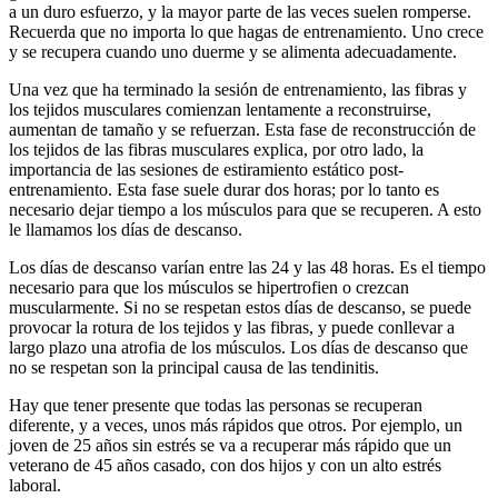
a un duro esfuerzo, y la mayor parte de las veces suelen romperse.
Recuerda que no importa lo que hagas de entrenamiento. Uno crece
y se recupera cuando uno duerme y se alimenta adecuadamente.
Una vez que ha terminado la sesión de entrenamiento, las fibras y
los tejidos musculares comienzan lentamente a reconstruirse,
aumentan de tamaño y se refuerzan. Esta fase de reconstrucción de
los tejidos de las fibras musculares explica, por otro lado, la
importancia de las sesiones de estiramiento estático post-
entrenamiento. Esta fase suele durar dos horas; por lo tanto es
necesario dejar tiempo a los músculos para que se recuperen. A esto
le llamamos los días de descanso.
Los días de descanso varían entre las 24 y las 48 horas. Es el tiempo
necesario para que los músculos se hipertrofien o crezcan
muscularmente. Si no se respetan estos días de descanso, se puede
provocar la rotura de los tejidos y las fibras, y puede conllevar a
largo plazo una atrofia de los músculos. Los días de descanso que
no se respetan son la principal causa de las tendinitis.
Hay que tener presente que todas las personas se recuperan
diferente, y a veces, unos más rápidos que otros. Por ejemplo, un
joven de 25 años sin estrés se va a recuperar más rápido que un
veterano de 45 años casado, con dos hijos y con un alto estrés
laboral.