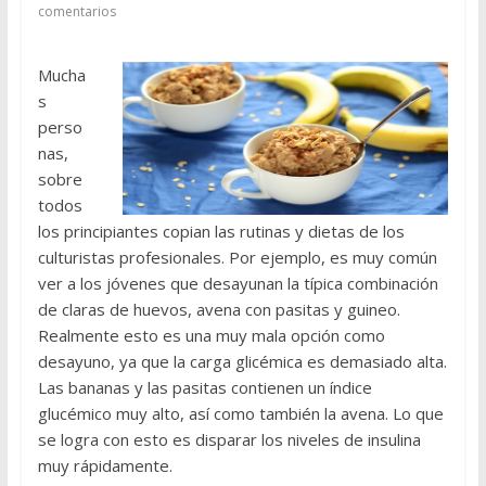
comentarios
Mucha
s
perso
nas,
sobre
todos
los principiantes copian las rutinas y dietas de los
culturistas profesionales. Por ejemplo, es muy común
ver a los jóvenes que desayunan la típica combinación
de claras de huevos, avena con pasitas y guineo.
Realmente esto es una muy mala opción como
desayuno, ya que la carga glicémica es demasiado alta.
Las bananas y las pasitas contienen un índice
glucémico muy alto, así como también la avena. Lo que
se logra con esto es disparar los niveles de insulina
muy rápidamente.