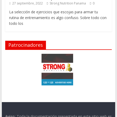
27 septiembre, 2022
Strong Nutrition Panama
0
La selección de ejercicios que escojas para armar tu
rutina de entrenamiento es algo confuso. Sobre todo con
todo los
Patrocinadores
Aviso:
Toda la documentación presentada en este sitio web es