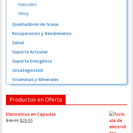
Naturales
Whey
Quemadores de Grasa
Recuperación y Rendimiento
Salud
Soporte Articular
Soporte Energético
Uncategorized
Vitaminas y Minerales
Productos en Oferta
Electrolitos en Cápsulas
$
36.99
$
29.95