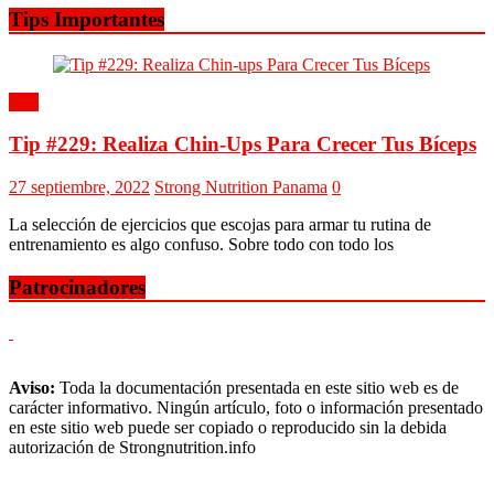
Tips Importantes
Tips
Tip #229: Realiza Chin-Ups Para Crecer Tus Bíceps
27 septiembre, 2022
Strong Nutrition Panama
0
La selección de ejercicios que escojas para armar tu rutina de
entrenamiento es algo confuso. Sobre todo con todo los
Patrocinadores
Aviso:
Toda la documentación presentada en este sitio web es de
carácter informativo. Ningún artículo, foto o información presentado
en este sitio web puede ser copiado o reproducido sin la debida
autorización de Strongnutrition.info