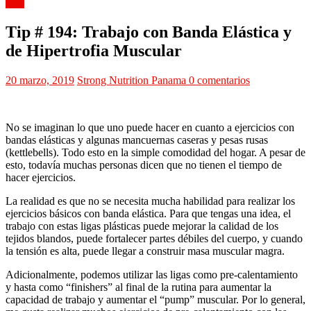
Tips
Tip # 194: Trabajo con Banda Elástica y
de Hipertrofia Muscular
20 marzo, 2019
Strong Nutrition Panama
0 comentarios
No se imaginan lo que uno puede hacer en cuanto a ejercicios con
bandas elásticas y algunas mancuernas caseras y pesas rusas
(kettlebells). Todo esto en la simple comodidad del hogar. A pesar de
esto, todavía muchas personas dicen que no tienen el tiempo de
hacer ejercicios.
La realidad es que no se necesita mucha habilidad para realizar los
ejercicios básicos con banda elástica. Para que tengas una idea, el
trabajo con estas ligas plásticas puede mejorar la calidad de los
tejidos blandos, puede fortalecer partes débiles del cuerpo, y cuando
la tensión es alta, puede llegar a construir masa muscular magra.
Adicionalmente, podemos utilizar las ligas como pre-calentamiento
y hasta como “finishers” al final de la rutina para aumentar la
capacidad de trabajo y aumentar el “pump” muscular. Por lo general,