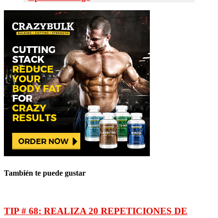
También te puede gustar
TIP # 68: REALIZA 20 REPETICIONES DE