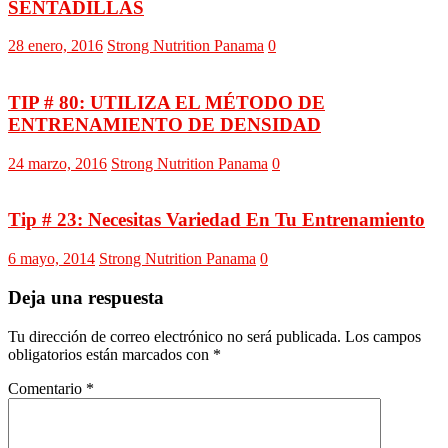
SENTADILLAS
28 enero, 2016
Strong Nutrition Panama
0
TIP # 80: UTILIZA EL MÉTODO DE
ENTRENAMIENTO DE DENSIDAD
24 marzo, 2016
Strong Nutrition Panama
0
Tip # 23: Necesitas Variedad En Tu Entrenamiento
6 mayo, 2014
Strong Nutrition Panama
0
Deja una respuesta
Tu dirección de correo electrónico no será publicada.
Los campos
obligatorios están marcados con
*
Comentario
*