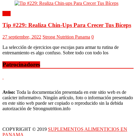
Tips
Tip #229: Realiza Chin-Ups Para Crecer Tus Bíceps
27 septiembre, 2022
Strong Nutrition Panama
0
La selección de ejercicios que escojas para armar tu rutina de
entrenamiento es algo confuso. Sobre todo con todo los
Patrocinadores
Aviso:
Toda la documentación presentada en este sitio web es de
carácter informativo. Ningún artículo, foto o información presentado
en este sitio web puede ser copiado o reproducido sin la debida
autorización de Strongnutrition.info
COPYRIGHT © 2019
SUPLEMENTOS ALIMENTICIOS EN
PANAMA