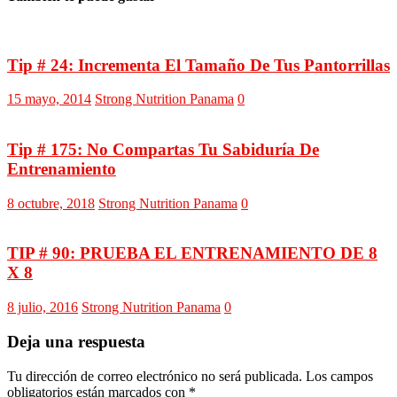
Tip # 24: Incrementa El Tamaño De Tus Pantorrillas
15 mayo, 2014
Strong Nutrition Panama
0
Tip # 175: No Compartas Tu Sabiduría De
Entrenamiento
8 octubre, 2018
Strong Nutrition Panama
0
TIP # 90: PRUEBA EL ENTRENAMIENTO DE 8
X 8
8 julio, 2016
Strong Nutrition Panama
0
Deja una respuesta
Tu dirección de correo electrónico no será publicada.
Los campos
obligatorios están marcados con
*