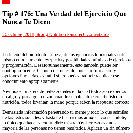
Tips
Tip # 176: Una Verdad del Ejercicio Que
Nunca Te Dicen
26 octubre, 2018
Strong Nutrition Panama
0 comentarios
Lo bueno del mundo del fitness, de los ejercicios funcionales o del
mismo entrenamiento, es que hay posibilidades infinitas de ejercicios
y programación. Desafortunadamente, esto también puede ser
contraproducente. Cuando dispones de mucha información y
opciones ilimitadas, es inútil si no puedes traducir y aplicar ese
conocimiento apropiadamente.
Vivimos en una era de redes sociales en la cual todos son expertos
en algo, y por alguna razón cuando se habla de ejercicio físico o
nutrición, todos levantan la mano porque saben la respuesta correcta.
Demasiada información penetrando tu mente y todo lo que asimilas
de las redes sociales, y hasta de tus mismos amigos aconsejándote,
lo único que hace es confundirte más y más. Por eso es que la
mayoría de las personas no tienen resultados. Aplican un sin número