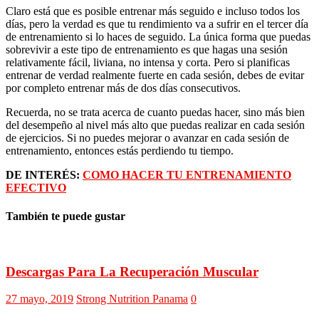
Claro está que es posible entrenar más seguido e incluso todos los
días, pero la verdad es que tu rendimiento va a sufrir en el tercer día
de entrenamiento si lo haces de seguido. La única forma que puedas
sobrevivir a este tipo de entrenamiento es que hagas una sesión
relativamente fácil, liviana, no intensa y corta. Pero si planificas
entrenar de verdad realmente fuerte en cada sesión, debes de evitar
por completo entrenar más de dos días consecutivos.
Recuerda, no se trata acerca de cuanto puedas hacer, sino más bien
del desempeño al nivel más alto que puedas realizar en cada sesión
de ejercicios. Si no puedes mejorar o avanzar en cada sesión de
entrenamiento, entonces estás perdiendo tu tiempo.
DE INTERÉS:
COMO HACER TU ENTRENAMIENTO
EFECTIVO
También te puede gustar
Descargas Para La Recuperación Muscular
27 mayo, 2019
Strong Nutrition Panama
0