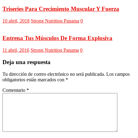
Triseries Para Crecimiento Muscular Y Fuerza
10 abril, 2018
Strong Nutrition Panama
0
Entrena Tus Músculos De Forma Explosiva
11 abril, 2016
Strong Nutrition Panama
0
Deja una respuesta
Tu dirección de correo electrónico no será publicada.
Los campos
obligatorios están marcados con
*
Comentario
*