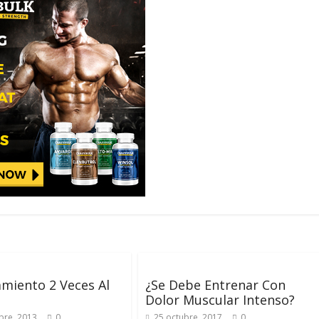
miento 2 Veces Al
¿Se Debe Entrenar Con
Dolor Muscular Intenso?
bre, 2013
0
25 octubre, 2017
0