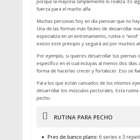
porque la mayoría simplemente lo realiza. Es a
fuerza para el macho alfa.
Muchas personas hoy en día piensan que no hay 
Una de las formas más fáciles de desarrollar m
especializa en un entrenamiento, rutina o “wod”
existo este principio y seguirá así por muchos 
Por ejemplo, si quieres desarrollar tus piernas 
específico en el cual incluyas al menos dos días 
forma de hacerlas crecer y fortalecer. Eso se lla
Para los que están cansados de los mismos ejer
desarrollar los músculos pectorales. Esta rutin
pecho.
RUTINA PARA PECHO
Pres de banco plano:
6 series x 3 repe