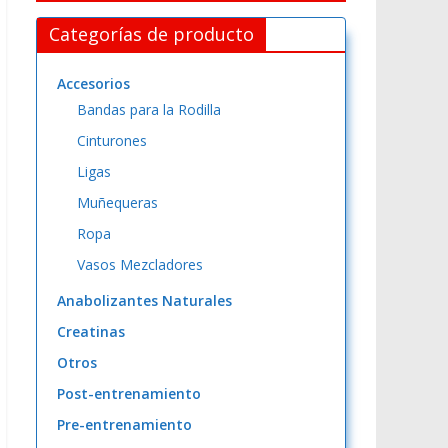
Categorías de producto
Accesorios
Bandas para la Rodilla
Cinturones
Ligas
Muñequeras
Ropa
Vasos Mezcladores
Anabolizantes Naturales
Creatinas
Otros
Post-entrenamiento
Pre-entrenamiento