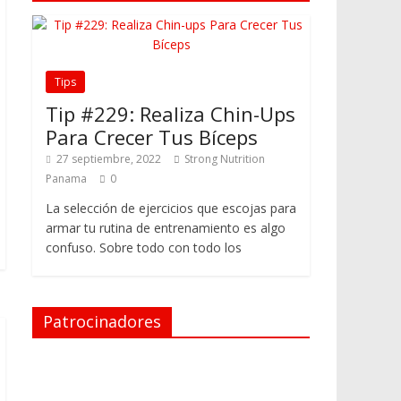
Tips
Tip #229: Realiza Chin-Ups
Para Crecer Tus Bíceps
27 septiembre, 2022
Strong Nutrition
Panama
0
La selección de ejercicios que escojas para
armar tu rutina de entrenamiento es algo
confuso. Sobre todo con todo los
Patrocinadores