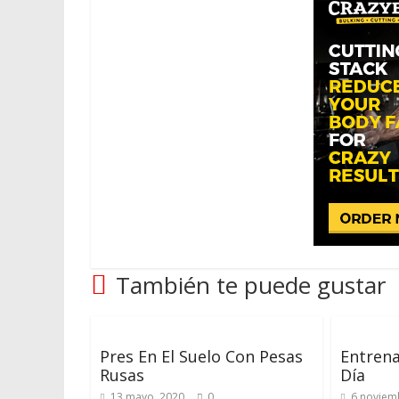
También te puede gustar
Pres En El Suelo Con Pesas
Entrena
Rusas
Día
13 mayo, 2020
0
6 noviem