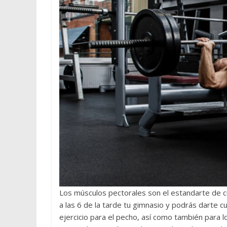
Los músculos pectorales son el estandarte de c
a las 6 de la tarde tu gimnasio y podrás darte 
ejercicio para el pecho, así como también para 