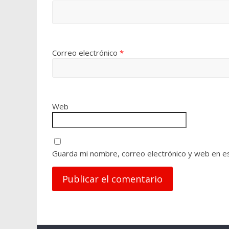
Correo electrónico
*
Web
Guarda mi nombre, correo electrónico y web en e
A