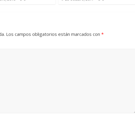
da.
Los campos obligatorios están marcados con
*