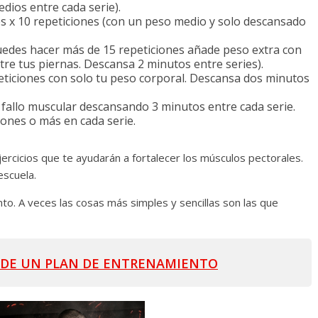
dios entre cada serie).
es x 10 repeticiones (con un peso medio y solo descansado
 puedes hacer más de 15 repeticiones añade peso extra con
re tus piernas. Descansa 2 minutos entre series).
peticiones con solo tu peso corporal. Descansa dos minutos
l fallo muscular descansando 3 minutos entre cada serie.
iones o más en cada serie.
 ejercicios que te ayudarán a fortalecer los músculos pectorales.
escuela.
o. A veces las cosas más simples y sencillas son las que
 DE UN PLAN DE ENTRENAMIENTO