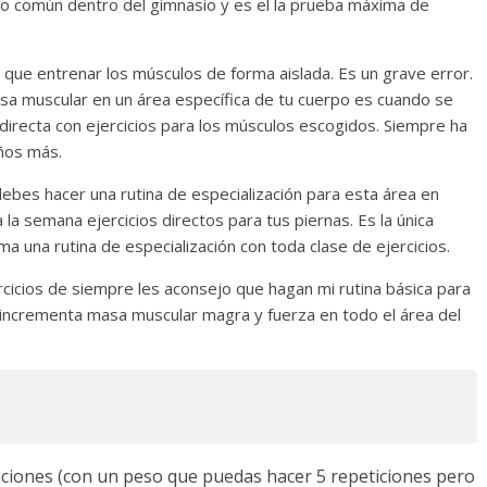
lgo común dentro del gimnasio y es el la prueba máxima de
que entrenar los músculos de forma aislada. Es un grave error.
asa muscular en un área específica de tu cuerpo es cuando se
 directa con ejercicios para los músculos escogidos. Siempre ha
años más.
debes hacer una rutina de especialización para esta área en
a la semana ejercicios directos para tus piernas. Es la única
ma una rutina de especialización con toda clase de ejercicios.
cicios de siempre les aconsejo que hagan mi rutina básica para
a incrementa masa muscular magra y fuerza en todo el área del
ticiones (con un peso que puedas hacer 5 repeticiones pero