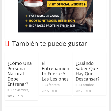
También te puede gustar
¿Cómo Una
El
¿Cuándo
Persona
Entrenamien
Saber Que
Natural
To Fuerte Y
Hay Que
Debe
Las Lesiones
Descansar?
Entrenar?
24 febrero,
23 octubre,
1 noviembre,
2016
0
2017
0
2017
0