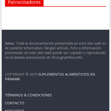
Patrocinadores
Aviso:
Toda la documentación presentada en este sitio web es
de carácter informativo. Ningún artículo, foto o información
presentado en este sitio web puede ser copiado o reproducido
sin la debida autorización de Strongnutrition.info
COPYRIGHT © 2019
SUPLEMENTOS ALIMENTICIOS EN
PANAMA
TÉRMINOS & CONDICIONES
CONTACTO
NOSOTROS