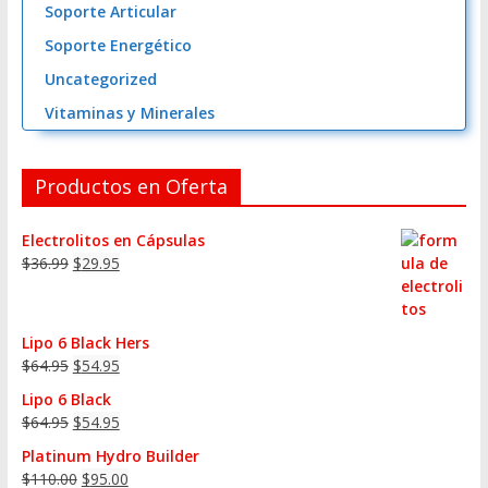
Soporte Articular
Soporte Energético
Uncategorized
Vitaminas y Minerales
Productos en Oferta
Electrolitos en Cápsulas
$
36.99
$
29.95
Lipo 6 Black Hers
$
64.95
$
54.95
Lipo 6 Black
$
64.95
$
54.95
Platinum Hydro Builder
$
110.00
$
95.00