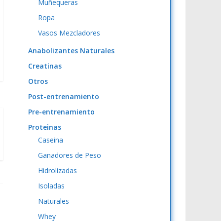
Muñequeras
Ropa
Vasos Mezcladores
Anabolizantes Naturales
Creatinas
Otros
Post-entrenamiento
Pre-entrenamiento
Proteinas
Caseina
Ganadores de Peso
Hidrolizadas
Isoladas
Naturales
Whey