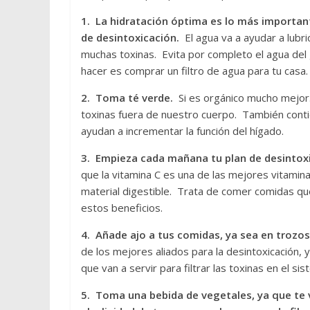
1. La hidratación óptima es lo más importa
de desintoxicación.
El agua va a ayudar a lubri
muchas toxinas. Evita por completo el agua del
hacer es comprar un filtro de agua para tu casa.
2. Toma té verde.
Si es orgánico mucho mejor.
toxinas fuera de nuestro cuerpo. También conti
ayudan a incrementar la función del hígado.
3. Empieza cada mañana tu plan de desintoxi
que la vitamina C es una de las mejores vitamin
material digestible. Trata de comer comidas q
estos beneficios.
4. Añade ajo a tus comidas, ya sea en trozos
de los mejores aliados para la desintoxicación,
que van a servir para filtrar las toxinas en el si
5. Toma una bebida de vegetales, ya que te v