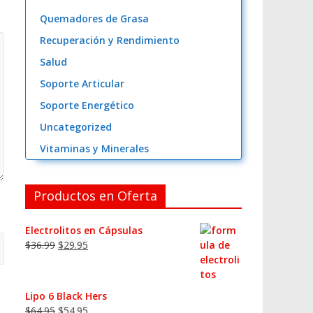
Quemadores de Grasa
Recuperación y Rendimiento
Salud
Soporte Articular
Soporte Energético
Uncategorized
Vitaminas y Minerales
Productos en Oferta
Electrolitos en Cápsulas
$
36.99
$
29.95
Lipo 6 Black Hers
$
64.95
$
54.95