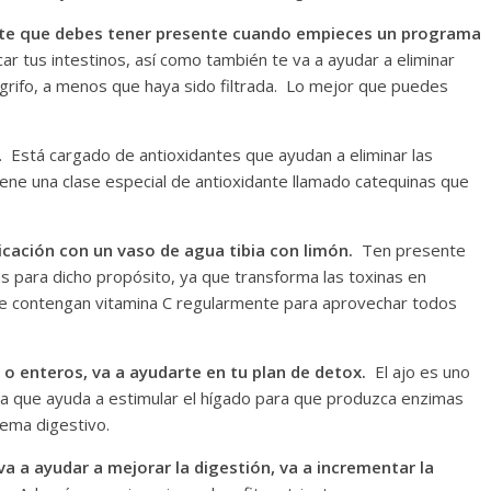
nte que debes tener presente cuando empieces un programa
car tus intestinos, así como también te va a ayudar a eliminar
 grifo, a menos que haya sido filtrada. Lo mejor que puedes
 Está cargado de antioxidantes que ayudan a eliminar las
ene una clase especial de antioxidante llamado catequinas que
cación con un vaso de agua tibia con limón.
Ten presente
as para dicho propósito, ya que transforma las toxinas en
ue contengan vitamina C regularmente para aprovechar todos
 o enteros, va a ayudarte en tu plan de detox.
El ajo es uno
 ya que ayuda a estimular el hígado para que produzca enzimas
stema digestivo.
a a ayudar a mejorar la digestión, va a incrementar la