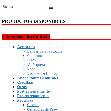
PRODUCTOS DISPONIBLES
Categorías de producto
Accesorios
Bandas para la Rodilla
Cinturones
Ligas
Muñequeras
Ropa
Vasos Mezcladores
Anabolizantes Naturales
Creatinas
Otros
Post-entrenamiento
Pre-entrenamiento
Proteinas
Caseina
Ganadores de Peso