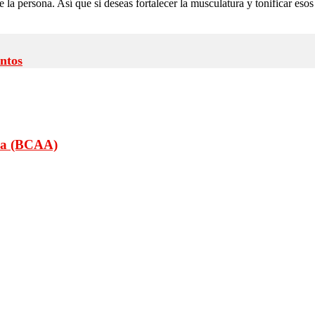
e la persona. Así que si deseas fortalecer la musculatura y tonificar e
ntos
da (BCAA)