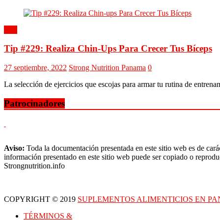
Tips
Tip #229: Realiza Chin-Ups Para Crecer Tus Bíceps
27 septiembre, 2022
Strong Nutrition Panama
0
La selección de ejercicios que escojas para armar tu rutina de entren
Patrocinadores
Aviso:
Toda la documentación presentada en este sitio web es de carác
información presentado en este sitio web puede ser copiado o reproduc
Strongnutrition.info
COPYRIGHT © 2019
SUPLEMENTOS ALIMENTICIOS EN P
TÉRMINOS &