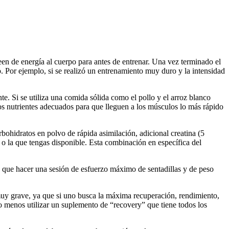
en de energía al cuerpo para antes de entrenar. Una vez terminado el
. Por ejemplo, si se realizó un entrenamiento muy duro y la intensidad
e. Si se utiliza una comida sólida como el pollo y el arroz blanco
s nutrientes adecuados para que lleguen a los músculos lo más rápido
bohidratos en polvo de rápida asimilación, adicional creatina (5
 o la que tengas disponible. Esta combinación en específica del
os que hacer una sesión de esfuerzo máximo de sentadillas y de peso
muy grave, ya que si uno busca la máxima recuperación, rendimiento,
o menos utilizar un suplemento de “recovery” que tiene todos los