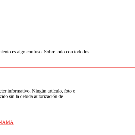
amiento es algo confuso. Sobre todo con todo los
ter informativo. Ningún artículo, foto o
ido sin la debida autorización de
ANAMA