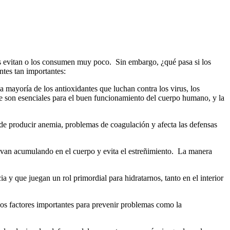
los evitan o los consumen muy poco. Sin embargo, ¿qué pasa si los
ntes tan importantes:
a mayoría de los antioxidantes que luchan contra los virus, los
ue son esenciales para el buen funcionamiento del cuerpo humano, y la
ede producir anemia, problemas de coagulación y afecta las defensas
 se van acumulando en el cuerpo y evita el estreñimiento. La manera
ia y que juegan un rol primordial para hidratarnos, tanto en el interior
os factores importantes para prevenir problemas como la