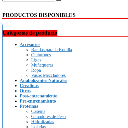
PRODUCTOS DISPONIBLES
Categorías de producto
Accesorios
Bandas para la Rodilla
Cinturones
Ligas
Muñequeras
Ropa
Vasos Mezcladores
Anabolizantes Naturales
Creatinas
Otros
Post-entrenamiento
Pre-entrenamiento
Proteinas
Caseina
Ganadores de Peso
Hidrolizadas
Isoladas