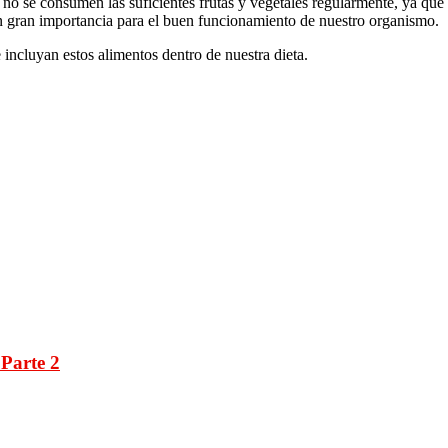
no se consumen las suficientes frutas y vegetales regularmente, ya que
en gran importancia para el buen funcionamiento de nuestro organismo.
 incluyan estos alimentos dentro de nuestra dieta.
Parte 2