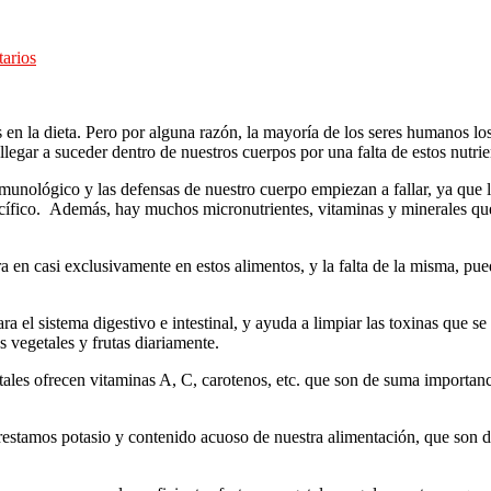
arios
s en la dieta. Pero por alguna razón, la mayoría de los seres humanos 
gar a suceder dentro de nuestros cuerpos por una falta de estos nutrie
nmunológico y las defensas de nuestro cuerpo empiezan a fallar, ya que l
specífico. Además, hay muchos micronutrientes, vitaminas y minerales q
a en casi exclusivamente en estos alimentos, y la falta de la misma, pu
ra el sistema digestivo e intestinal, y ayuda a limpiar las toxinas que
vegetales y frutas diariamente.
getales ofrecen vitaminas A, C, carotenos, etc. que son de suma importanc
estamos potasio y contenido acuoso de nuestra alimentación, que son d