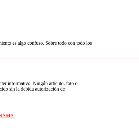
amiento es algo confuso. Sobre todo con todo los
ter informativo. Ningún artículo, foto o
ido sin la debida autorización de
ANAMA