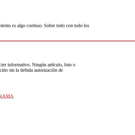
amiento es algo confuso. Sobre todo con todo los
ter informativo. Ningún artículo, foto o
ido sin la debida autorización de
ANAMA