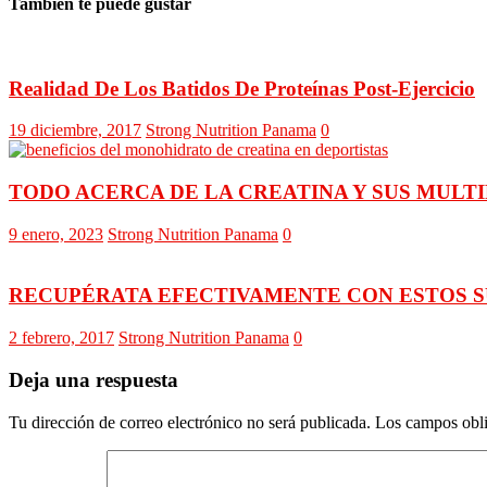
También te puede gustar
Realidad De Los Batidos De Proteínas Post-Ejercicio
19 diciembre, 2017
Strong Nutrition Panama
0
TODO ACERCA DE LA CREATINA Y SUS MULTI
9 enero, 2023
Strong Nutrition Panama
0
RECUPÉRATA EFECTIVAMENTE CON ESTOS 
2 febrero, 2017
Strong Nutrition Panama
0
Deja una respuesta
Tu dirección de correo electrónico no será publicada.
Los campos obli