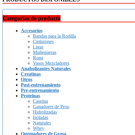
Categorías de producto
Accesorios
Bandas para la Rodilla
Cinturones
Ligas
Muñequeras
Ropa
Vasos Mezcladores
Anabolizantes Naturales
Creatinas
Otros
Post-entrenamiento
Pre-entrenamiento
Proteinas
Caseina
Ganadores de Peso
Hidrolizadas
Isoladas
Naturales
Whey
Quemadores de Grasa