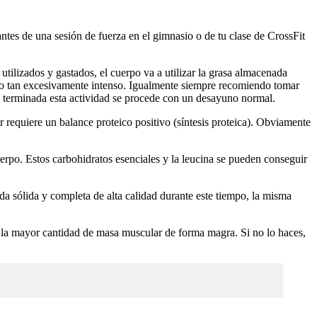
tes de una sesión de fuerza en el gimnasio o de tu clase de CrossFit
ilizados y gastados, el cuerpo va a utilizar la grasa almacenada
lgo tan excesivamente intenso. Igualmente siempre recomiendo tomar
z terminada esta actividad se procede con un desayuno normal.
requiere un balance proteico positivo (síntesis proteica). Obviamente
uerpo. Estos carbohidratos esenciales y la leucina se pueden conseguir
da sólida y completa de alta calidad durante este tiempo, la misma
r la mayor cantidad de masa muscular de forma magra. Si no lo haces,