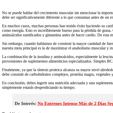
No se puede hablar del crecimiento muscular sin mencionar la importan
debe ser significativamente diferente a lo que consumas antes de un e
En muchos casos, muchas personas han tenido éxito haciendo su cardio
como energía. Esto es increíblemente bueno para la pérdida de grasa.
aminoácidos ramificados y glutamina antes de hacer cardio. De esta m
Sin embargo, cuando hablamos de construir la mayor cantidad de fuerz
nuestra meta principal es la de maximizar el anabolismo muscular y m
La combinación de la insulina y aminoácidos, especialmente la leucina,
provenientes de suplementos alimenticios especializados. Simples BC
Finalmente, ya que la síntesis proteica alcanza su mayor nivel alreded
debe consistir de carbohidratos complejos, proteína magra, vegetales 
En conclusión, debes ingerir una nutrición adecuada y una suplementa
simplemente estarás desperdiciando tu tiempo.
De Interés:
No Entrenes Intenso Más de 2 Días Se