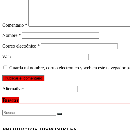
Comentario
*
Nombre
*
Correo electrónico
*
Web
Guarda mi nombre, correo electrónico y web en este navegador p
Alternative:
Buscar
PRODUCTOS DISPONIBLES