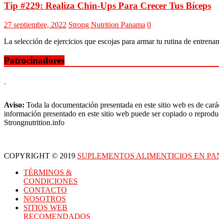
Tip #229: Realiza Chin-Ups Para Crecer Tus Bíceps
27 septiembre, 2022
Strong Nutrition Panama
0
La selección de ejercicios que escojas para armar tu rutina de entren
Patrocinadores
Aviso:
Toda la documentación presentada en este sitio web es de carác
información presentado en este sitio web puede ser copiado o reproduc
Strongnutrition.info
COPYRIGHT © 2019
SUPLEMENTOS ALIMENTICIOS EN P
TÉRMINOS &
CONDICIONES
CONTACTO
NOSOTROS
SITIOS WEB
RECOMENDADOS