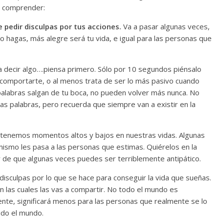
 a comprender:
e pedir disculpas por tus acciones.
Va a pasar algunas veces,
 hagas, más alegre será tu vida, e igual para las personas que
a decir algo….piensa primero. Sólo por 10 segundos piénsalo
e comportarte, o al menos trata de ser lo más pasivo cuando
palabras salgan de tu boca, no pueden volver más nunca. No
sas palabras, pero recuerda que siempre van a existir en la
enemos momentos altos y bajos en nuestras vidas. Algunas
ismo les pasa a las personas que estimas. Quiérelos en la
 de que algunas veces puedes ser terriblemente antipático.
disculpas por lo que se hace para conseguir la vida que sueñas.
on las cuales las vas a compartir. No todo el mundo es
emente, significará menos para las personas que realmente se lo
odo el mundo.