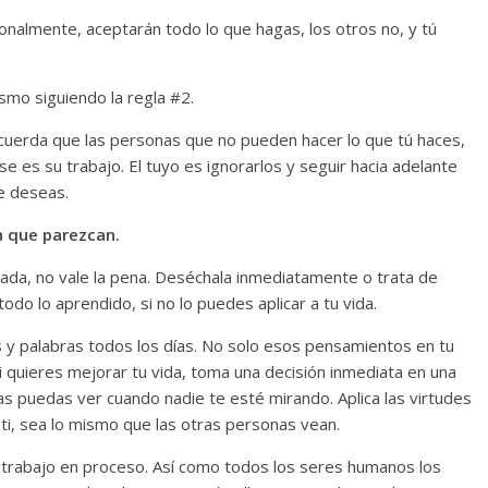
onalmente, aceptarán todo lo que hagas, los otros no, y tú
ismo siguiendo la regla #2.
uerda que las personas que no pueden hacer lo que tú haces,
se es su trabajo. El tuyo es ignorarlos y seguir hacia adelante
e deseas.
en que parezcan.
cada, no vale la pena. Deséchala inmediatamente o trata de
todo lo aprendido, si no lo puedes aplicar a tu vida.
 y palabras todos los días. No solo esos pensamientos en tu
i quieres mejorar tu vida, toma una decisión inmediata en una
as puedas ver cuando nadie te esté mirando. Aplica las virtudes
ti, sea lo mismo que las otras personas vean.
 trabajo en proceso. Así como todos los seres humanos los