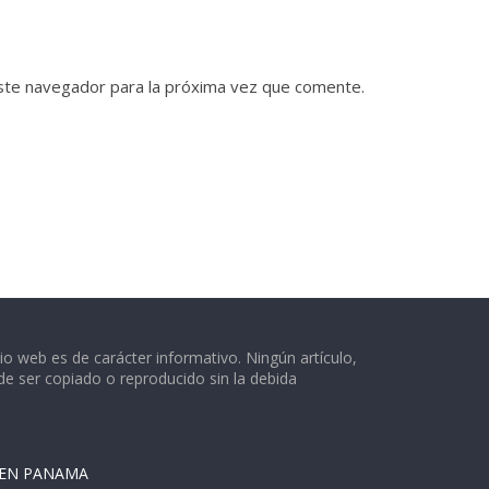
ste navegador para la próxima vez que comente.
o web es de carácter informativo. Ningún artículo,
e ser copiado o reproducido sin la debida
 EN PANAMA