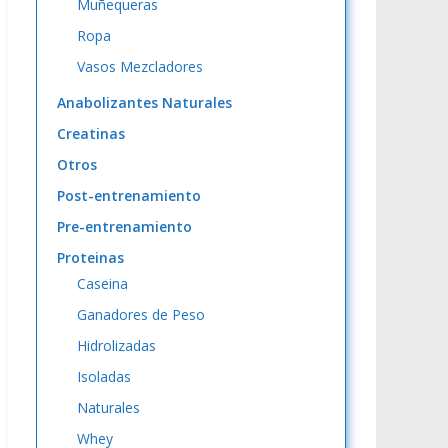
Muñequeras
Ropa
Vasos Mezcladores
Anabolizantes Naturales
Creatinas
Otros
Post-entrenamiento
Pre-entrenamiento
Proteinas
Caseina
Ganadores de Peso
Hidrolizadas
Isoladas
Naturales
Whey