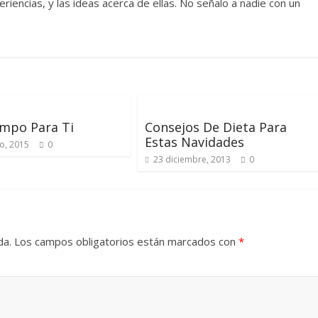
encias, y las ideas acerca de ellas. No señalo a nadie con un
empo Para Ti
Consejos De Dieta Para
Estas Navidades
o, 2015
0
23 diciembre, 2013
0
da.
Los campos obligatorios están marcados con
*