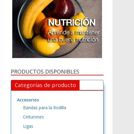
PRODUCTOS DISPONIBLES
Categorías de producto
Accesorios
Bandas para la Rodilla
Cinturones
Ligas