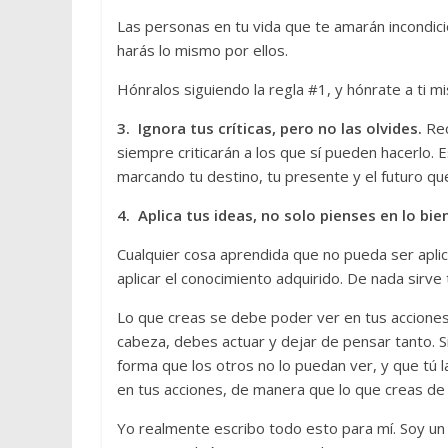
Las personas en tu vida que te amarán incondici
harás lo mismo por ellos.
Hónralos siguiendo la regla #1, y hónrate a ti m
3. Ignora tus críticas, pero no las olvides.
Rec
siempre criticarán a los que sí pueden hacerlo. E
marcando tu destino, tu presente y el futuro qu
4. Aplica tus ideas, no solo pienses en lo bi
Cualquier cosa aprendida que no pueda ser apli
aplicar el conocimiento adquirido. De nada sirve 
Lo que creas se debe poder ver en tus acciones
cabeza, debes actuar y dejar de pensar tanto. S
forma que los otros no lo puedan ver, y que tú l
en tus acciones, de manera que lo que creas de 
Yo realmente escribo todo esto para mí. Soy un