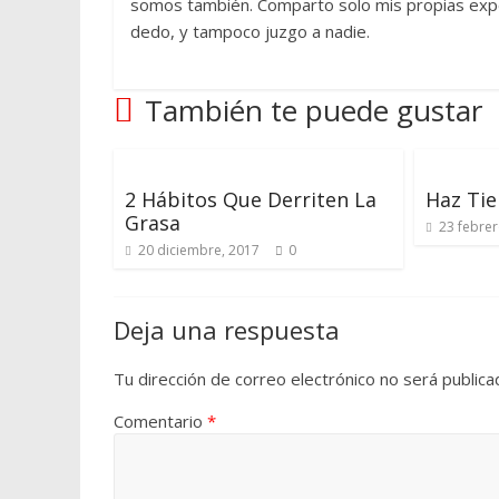
somos también. Comparto solo mis propias experi
dedo, y tampoco juzgo a nadie.
También te puede gustar
2 Hábitos Que Derriten La
Haz Ti
Grasa
23 febrer
20 diciembre, 2017
0
Deja una respuesta
Tu dirección de correo electrónico no será publica
Comentario
*