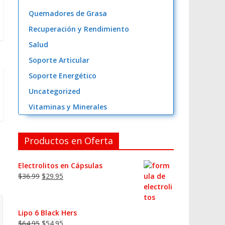
Quemadores de Grasa
Recuperación y Rendimiento
Salud
Soporte Articular
Soporte Energético
Uncategorized
Vitaminas y Minerales
Productos en Oferta
Electrolitos en Cápsulas
$
36.99
$
29.95
Lipo 6 Black Hers
$
64.95
$
54.95