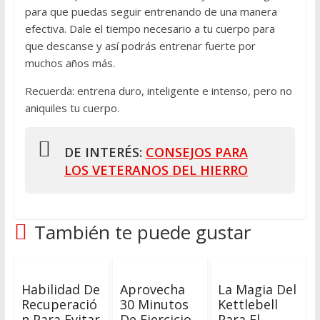
para que puedas seguir entrenando de una manera
efectiva. Dale el tiempo necesario a tu cuerpo para
que descanse y así podrás entrenar fuerte por
muchos años más.
Recuerda: entrena duro, inteligente e intenso, pero no
aniquiles tu cuerpo.
DE INTERÉS:
CONSEJOS PARA
LOS VETERANOS DEL HIERRO
También te puede gustar
Habilidad De
Aprovecha
La Magia Del
Recuperació
30 Minutos
Kettlebell
N Para Evitar
De Ejercicio
Para El