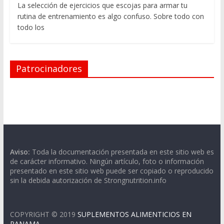
La selección de ejercicios que escojas para armar tu
rutina de entrenamiento es algo confuso. Sobre todo con
todo los
Patrocinadores
Aviso:
Toda la documentación presentada en este sitio web es
de carácter informativo. Ningún artículo, foto o información
presentado en este sitio web puede ser copiado o reproducido
sin la debida autorización de Strongnutrition.info
COPYRIGHT © 2019
SUPLEMENTOS ALIMENTICIOS EN
PANAMA