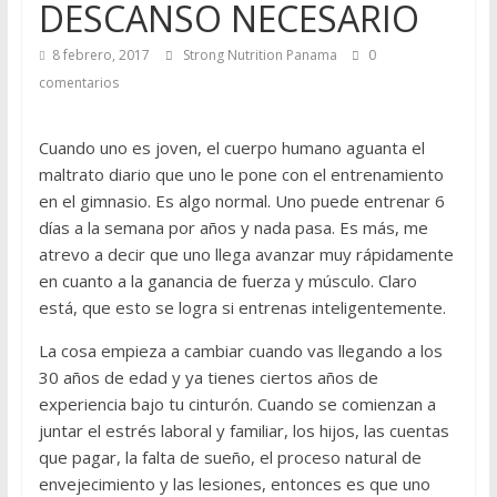
DESCANSO NECESARIO
8 febrero, 2017
Strong Nutrition Panama
0
comentarios
Cuando uno es joven, el cuerpo humano aguanta el
maltrato diario que uno le pone con el entrenamiento
en el gimnasio. Es algo normal. Uno puede entrenar 6
días a la semana por años y nada pasa. Es más, me
atrevo a decir que uno llega avanzar muy rápidamente
en cuanto a la ganancia de fuerza y músculo. Claro
está, que esto se logra si entrenas inteligentemente.
La cosa empieza a cambiar cuando vas llegando a los
30 años de edad y ya tienes ciertos años de
experiencia bajo tu cinturón. Cuando se comienzan a
juntar el estrés laboral y familiar, los hijos, las cuentas
que pagar, la falta de sueño, el proceso natural de
envejecimiento y las lesiones, entonces es que uno