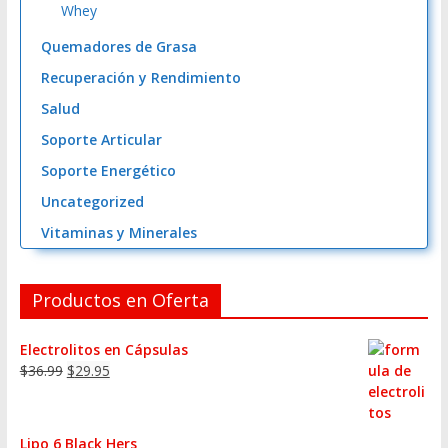
Whey
Quemadores de Grasa
Recuperación y Rendimiento
Salud
Soporte Articular
Soporte Energético
Uncategorized
Vitaminas y Minerales
Productos en Oferta
Electrolitos en Cápsulas
$
36.99
$
29.95
Lipo 6 Black Hers