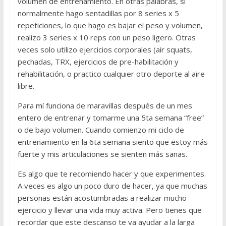
volumen de entrenamiento. En otras palabras, si
normalmente hago sentadillas por 8 series x 5
repeticiones, lo que hago es bajar el peso y volumen,
realizo 3 series x 10 reps con un peso ligero. Otras
veces solo utilizo ejercicios corporales (air squats,
pechadas, TRX, ejercicios de pre-habilitación y
rehabilitación, o practico cualquier otro deporte al aire
libre.
Para mí funciona de maravillas después de un mes
entero de entrenar y tomarme una 5ta semana “free”
o de bajo volumen. Cuando comienzo mi ciclo de
entrenamiento en la 6ta semana siento que estoy más
fuerte y mis articulaciones se sienten más sanas.
Es algo que te recomiendo hacer y que experimentes.
A veces es algo un poco duro de hacer, ya que muchas
personas están acostumbradas a realizar mucho
ejercicio y llevar una vida muy activa. Pero tienes que
recordar que este descanso te va ayudar a la larga