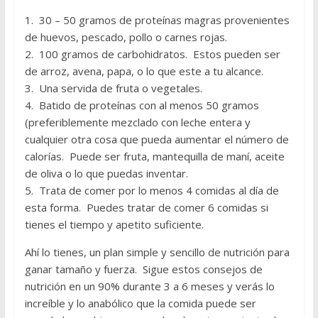
1. 30 – 50 gramos de proteínas magras provenientes
de huevos, pescado, pollo o carnes rojas.
2. 100 gramos de carbohidratos. Estos pueden ser
de arroz, avena, papa, o lo que este a tu alcance.
3. Una servida de fruta o vegetales.
4. Batido de proteínas con al menos 50 gramos
(preferiblemente mezclado con leche entera y
cualquier otra cosa que pueda aumentar el número de
calorías. Puede ser fruta, mantequilla de maní, aceite
de oliva o lo que puedas inventar.
5. Trata de comer por lo menos 4 comidas al día de
esta forma. Puedes tratar de comer 6 comidas si
tienes el tiempo y apetito suficiente.
Ahí lo tienes, un plan simple y sencillo de nutrición para
ganar tamaño y fuerza. Sigue estos consejos de
nutrición en un 90% durante 3 a 6 meses y verás lo
increíble y lo anabólico que la comida puede ser