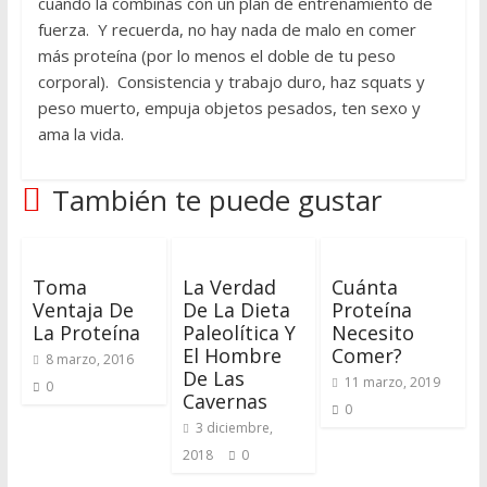
cuando la combinas con un plan de entrenamiento de
fuerza. Y recuerda, no hay nada de malo en comer
más proteína (por lo menos el doble de tu peso
corporal). Consistencia y trabajo duro, haz squats y
peso muerto, empuja objetos pesados, ten sexo y
ama la vida.
También te puede gustar
Toma
La Verdad
Cuánta
Ventaja De
De La Dieta
Proteína
La Proteína
Paleolítica Y
Necesito
El Hombre
Comer?
8 marzo, 2016
De Las
11 marzo, 2019
0
Cavernas
0
3 diciembre,
2018
0