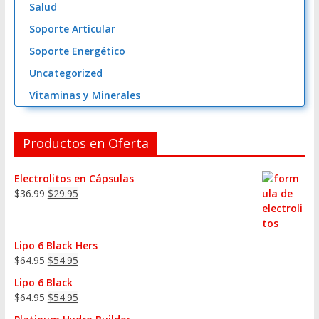
Salud
Soporte Articular
Soporte Energético
Uncategorized
Vitaminas y Minerales
Productos en Oferta
Electrolitos en Cápsulas
$
36.99
$
29.95
Lipo 6 Black Hers
$
64.95
$
54.95
Lipo 6 Black
$
64.95
$
54.95