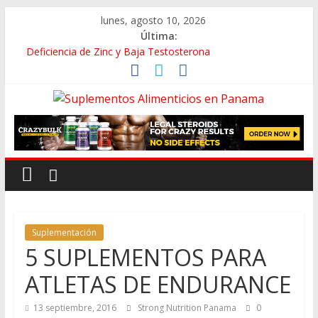
lunes, agosto 10, 2026
Última:
Deficiencia de Zinc y Baja Testosterona
Beneficios de Caminar En Vez de Correr
La Falsa Ideología de Género y Su Antropología
Rutina de Alta Intensidad Para Músculo en las Pantorrillas
¡HOLA! – CÓMO ESTÁS? SOY LA ANSIEDAD
Suplementación
5 SUPLEMENTOS PARA
ATLETAS DE ENDURANCE
13 septiembre, 2016
Strong Nutrition Panama
0