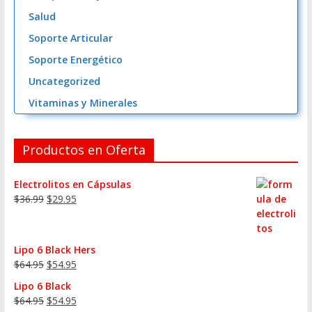
Salud
Soporte Articular
Soporte Energético
Uncategorized
Vitaminas y Minerales
Productos en Oferta
Electrolitos en Cápsulas
$
36.99
$
29.95
Lipo 6 Black Hers
$
64.95
$
54.95
Lipo 6 Black
$
64.95
$
54.95