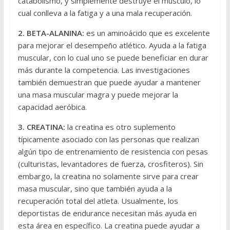
catabolismo, y simplemente destruye el músculo, lo
cual conlleva a la fatiga y a una mala recuperación.
2. BETA-ALANINA:
es un aminoácido que es excelente
para mejorar el desempeño atlético. Ayuda a la fatiga
muscular, con lo cual uno se puede beneficiar en durar
más durante la competencia. Las investigaciones
también demuestran que puede ayudar a mantener
una masa muscular magra y puede mejorar la
capacidad aeróbica.
3. CREATINA:
la creatina es otro suplemento
típicamente asociado con las personas que realizan
algún tipo de entrenamiento de resistencia con pesas
(culturistas, levantadores de fuerza, crosfiteros). Sin
embargo, la creatina no solamente sirve para crear
masa muscular, sino que también ayuda a la
recuperación total del atleta. Usualmente, los
deportistas de endurance necesitan más ayuda en
esta área en específico. La creatina puede ayudar a