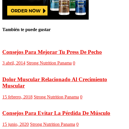
También te puede gustar
Consejos Para Mejorar Tu Press De Pecho
3 abril, 2014
Strong Nutrition Panama
0
Dolor Muscular Relacionado Al Crecimiento
Muscular
15 febrero, 2018
Strong Nutrition Panama
0
Consejos Para Evitar La Pérdida De Músculo
15 junio, 2020
Strong Nutrition Panama
0