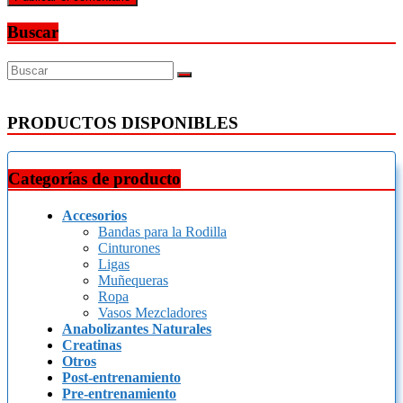
Buscar
PRODUCTOS DISPONIBLES
Categorías de producto
Accesorios
Bandas para la Rodilla
Cinturones
Ligas
Muñequeras
Ropa
Vasos Mezcladores
Anabolizantes Naturales
Creatinas
Otros
Post-entrenamiento
Pre-entrenamiento