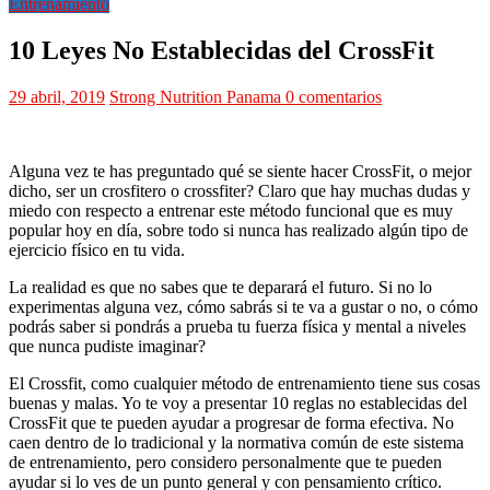
Entrenamiento
10 Leyes No Establecidas del CrossFit
29 abril, 2019
Strong Nutrition Panama
0 comentarios
Alguna vez te has preguntado qué se siente hacer CrossFit, o mejor
dicho, ser un crosfitero o crossfiter? Claro que hay muchas dudas y
miedo con respecto a entrenar este método funcional que es muy
popular hoy en día, sobre todo si nunca has realizado algún tipo de
ejercicio físico en tu vida.
La realidad es que no sabes que te deparará el futuro. Si no lo
experimentas alguna vez, cómo sabrás si te va a gustar o no, o cómo
podrás saber si pondrás a prueba tu fuerza física y mental a niveles
que nunca pudiste imaginar?
El Crossfit, como cualquier método de entrenamiento tiene sus cosas
buenas y malas. Yo te voy a presentar 10 reglas no establecidas del
CrossFit que te pueden ayudar a progresar de forma efectiva. No
caen dentro de lo tradicional y la normativa común de este sistema
de entrenamiento, pero considero personalmente que te pueden
ayudar si lo ves de un punto general y con pensamiento crítico.