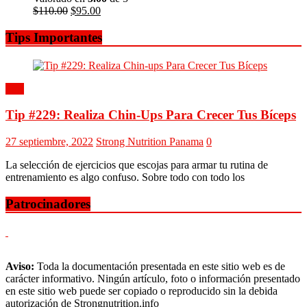
$
110.00
$
95.00
Tips Importantes
Tips
Tip #229: Realiza Chin-Ups Para Crecer Tus Bíceps
27 septiembre, 2022
Strong Nutrition Panama
0
La selección de ejercicios que escojas para armar tu rutina de
entrenamiento es algo confuso. Sobre todo con todo los
Patrocinadores
Aviso:
Toda la documentación presentada en este sitio web es de
carácter informativo. Ningún artículo, foto o información presentado
en este sitio web puede ser copiado o reproducido sin la debida
autorización de Strongnutrition.info