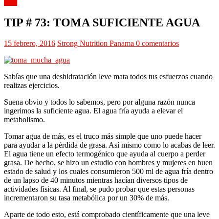
Tips
TIP # 73: TOMA SUFICIENTE AGUA
15 febrero, 2016
Strong Nutrition Panama
0 comentarios
Sabías que una deshidratación leve mata todos tus esfuerzos cuando
realizas ejercicios.
Suena obvio y todos lo sabemos, pero por alguna razón nunca
ingerimos la suficiente agua. El agua fría ayuda a elevar el
metabolismo.
Tomar agua de más, es el truco más simple que uno puede hacer
para ayudar a la pérdida de grasa. Así mismo como lo acabas de leer.
El agua tiene un efecto termogénico que ayuda al cuerpo a perder
grasa. De hecho, se hizo un estudio con hombres y mujeres en buen
estado de salud y los cuales consumieron 500 ml de agua fría dentro
de un lapso de 40 minutos mientras hacían diversos tipos de
actividades físicas. Al final, se pudo probar que estas personas
incrementaron su tasa metabólica por un 30% de más.
Aparte de todo esto, está comprobado científicamente que una leve