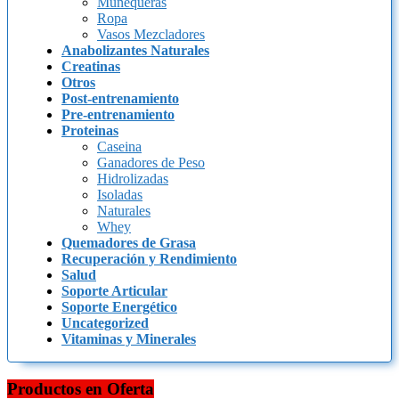
Muñequeras
Ropa
Vasos Mezcladores
Anabolizantes Naturales
Creatinas
Otros
Post-entrenamiento
Pre-entrenamiento
Proteinas
Caseina
Ganadores de Peso
Hidrolizadas
Isoladas
Naturales
Whey
Quemadores de Grasa
Recuperación y Rendimiento
Salud
Soporte Articular
Soporte Energético
Uncategorized
Vitaminas y Minerales
Productos en Oferta