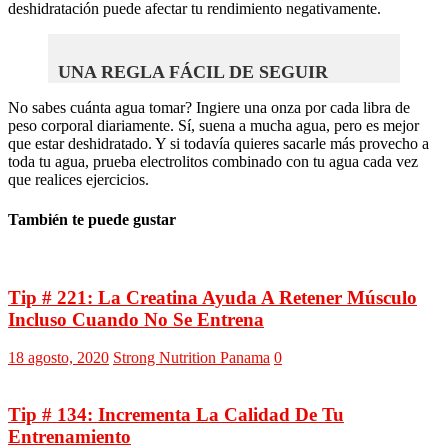
deshidratación puede afectar tu rendimiento negativamente.
UNA REGLA FÁCIL DE SEGUIR
No sabes cuánta agua tomar? Ingiere una onza por cada libra de
peso corporal diariamente. Sí, suena a mucha agua, pero es mejor
que estar deshidratado. Y si todavía quieres sacarle más provecho a
toda tu agua, prueba electrolitos combinado con tu agua cada vez
que realices ejercicios.
También te puede gustar
Tip # 221: La Creatina Ayuda A Retener Músculo
Incluso Cuando No Se Entrena
18 agosto, 2020
Strong Nutrition Panama
0
Tip # 134: Incrementa La Calidad De Tu
Entrenamiento