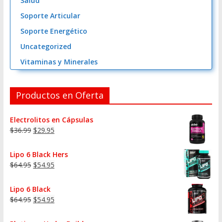
Salud
Soporte Articular
Soporte Energético
Uncategorized
Vitaminas y Minerales
Productos en Oferta
Electrolitos en Cápsulas
$
36.99
$
29.95
Lipo 6 Black Hers
$
64.95
$
54.95
Lipo 6 Black
$
64.95
$
54.95