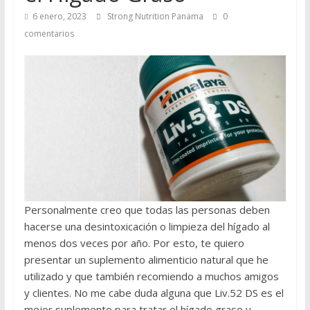
6 enero, 2023
Strong Nutrition Panama
0
comentarios
Personalmente creo que todas las personas deben
hacerse una desintoxicación o limpieza del hígado al
menos dos veces por año. Por esto, te quiero
presentar un suplemento alimenticio natural que he
utilizado y que también recomiendo a muchos amigos
y clientes. No me cabe duda alguna que Liv.52 DS es el
mejor suplemento para tratar el hígado graso y