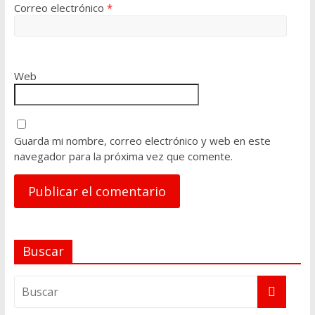
Correo electrónico
*
Web
Guarda mi nombre, correo electrónico y web en este
navegador para la próxima vez que comente.
A
Buscar
l
t
e