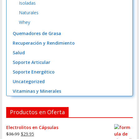
Isoladas
Naturales
Whey
Quemadores de Grasa
Recuperación y Rendimiento
Salud
Soporte Articular
Soporte Energético
Uncategorized
Vitaminas y Minerales
Productos en Oferta
Electrolitos en Cápsulas
$
36.99
$
29.95