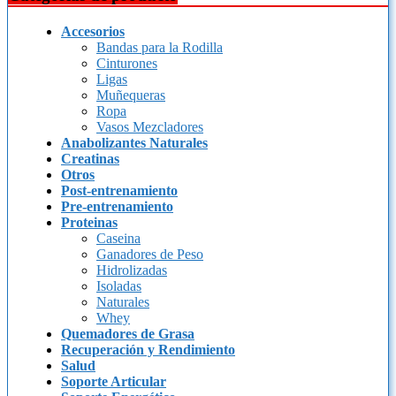
Accesorios
Bandas para la Rodilla
Cinturones
Ligas
Muñequeras
Ropa
Vasos Mezcladores
Anabolizantes Naturales
Creatinas
Otros
Post-entrenamiento
Pre-entrenamiento
Proteinas
Caseina
Ganadores de Peso
Hidrolizadas
Isoladas
Naturales
Whey
Quemadores de Grasa
Recuperación y Rendimiento
Salud
Soporte Articular