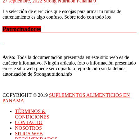
27 septiembre, 2022
Strong Nutrition Panama
0
La selección de ejercicios que escojas para armar tu rutina de
entrenamiento es algo confuso. Sobre todo con todo los
Patrocinadores
Aviso:
Toda la documentación presentada en este sitio web es de
carácter informativo. Ningún artículo, foto o información presentado
en este sitio web puede ser copiado o reproducido sin la debida
autorización de Strongnutrition.info
COPYRIGHT © 2019
SUPLEMENTOS ALIMENTICIOS EN
PANAMA
TÉRMINOS &
CONDICIONES
CONTACTO
NOSOTROS
SITIOS WEB