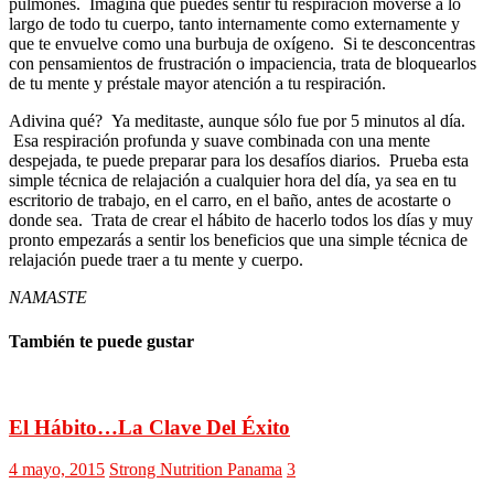
pulmones. Imagina que puedes sentir tu respiración moverse a lo
largo de todo tu cuerpo, tanto internamente como externamente y
que te envuelve como una burbuja de oxígeno. Si te desconcentras
con pensamientos de frustración o impaciencia, trata de bloquearlos
de tu mente y préstale mayor atención a tu respiración.
Adivina qué? Ya meditaste, aunque sólo fue por 5 minutos al día.
Esa respiración profunda y suave combinada con una mente
despejada, te puede preparar para los desafíos diarios. Prueba esta
simple técnica de relajación a cualquier hora del día, ya sea en tu
escritorio de trabajo, en el carro, en el baño, antes de acostarte o
donde sea. Trata de crear el hábito de hacerlo todos los días y muy
pronto empezarás a sentir los beneficios que una simple técnica de
relajación puede traer a tu mente y cuerpo.
NAMASTE
También te puede gustar
El Hábito…La Clave Del Éxito
4 mayo, 2015
Strong Nutrition Panama
3